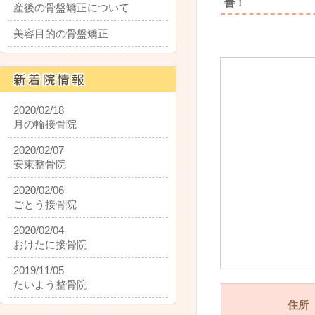
善！
産後の骨盤矯正について
美容目的の骨盤矯正
2020/02/18
月の輪接骨院
2020/02/07
安東整骨院
2020/02/06
ごとう接骨院
2020/02/04
おけたに接骨院
2019/11/05
たいよう整骨院
住所